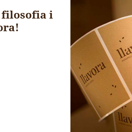
filosofia i
ora!