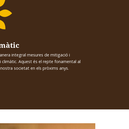
imàtic
nera integral mesures de mitigació i
i climàtic. Aquest és el repte fonamental al
a nostra societat en els pròxims anys.