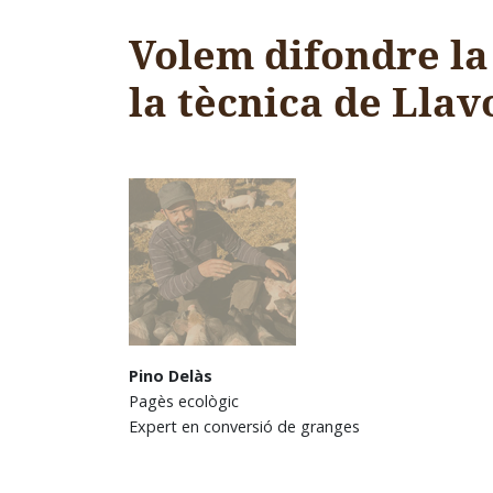
Volem difondre la 
la tècnica de Llav
Pino Delàs
Pagès ecològic
Expert en conversió de granges