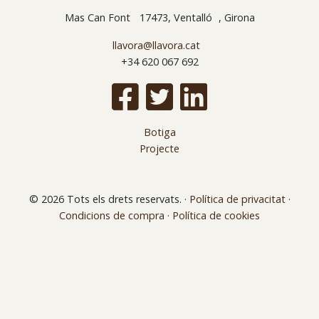
Mas Can Font 17473, Ventalló , Girona
llavora@llavora.cat
+34 620 067 692
Botiga
Projecte
© 2026 Tots els drets reservats.
·
Política de privacitat
·
Condicions de compra
·
Política de cookies