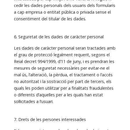
cedir les dades personals dels usuaris dels formularis
a cap empresa o entitat pública o privada sense el
consentiment del titular de les dades.
6. Seguretat de les dades de caràcter personal
Les dades de caràcter personal seran tractades amb
el grau de protecció legalment requerit, segons el
Reial decret 994/1999, d’11 de juny, i es prendran les
mesures de seguretat necessàries per evitar-ne el
mal ús, l’alteració, la pèrdua, el tractament o l’accés
no autoritzat i la sostracció per part de tercers, els
quals les poden utilitzar per a finalitats fraudulentes
o diferents d’aquelles per a les quals han estat
sol·licitades a l’usuari.
7. Drets de les persones interessades