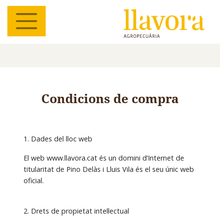
Condicions de compra
1. Dades del lloc web
El web www.llavora.cat és un domini d’Internet de
titularitat de Pino Delàs i Lluis Vila és el seu únic web
oficial.
2. Drets de propietat intel·lectual