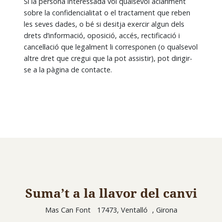
Si la persona interessada vol qualsevol aclariment
sobre la confidencialitat o el tractament que reben
les seves dades, o bé si desitja exercir algun dels
drets d’informació, oposició, accés, rectificació i
cancel·lació que legalment li corresponen (o qualsevol
altre dret que cregui que la pot assistir), pot dirigir-
se a la pàgina de contacte.
Suma’t a la llavor del canvi
Mas Can Font 17473, Ventalló , Girona