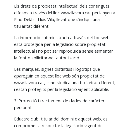
Els drets de propietat intel·lectual dels continguts
difosos a través del lloc www.llavora.cat pertanyen a
Pino Delàs i Lluis Vila, llevat que s’indiqui una
titularitat diferent.
La informació subministrada a través del lloc web
està protegida per la legislació sobre propietat
intel·lectual i no pot ser reproduïda sense esmentar
la font o sol·licitar-ne l’autorització.
Les marques, signes distintius i logotips que
apareguin en aquest lloc web són propietat de
www.llavora.cat, si no s’indica una titularitat diferent,
i estan protegits per la legislació vigent aplicable.
3. Protecció i tractament de dades de caràcter
personal
Educare club, titular del domini d’aquest web, es
compromet a respectar la legislació vigent de