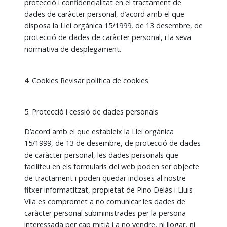
protecció i confidencialitat en el tractament de
dades de caràcter personal, d’acord amb el que
disposa la Llei orgànica 15/1999, de 13 desembre, de
protecció de dades de caràcter personal, i la seva
normativa de desplegament.
4. Cookies Revisar política de cookies
5. Protecció i cessió de dades personals
D’acord amb el que estableix la Llei orgànica
15/1999, de 13 de desembre, de protecció de dades
de caràcter personal, les dades personals que
faciliteu en els formularis del web poden ser objecte
de tractament i poden quedar incloses al nostre
fitxer informatitzat, propietat de Pino Delàs i Lluis
Vila es compromet a no comunicar les dades de
caràcter personal subministrades per la persona
interessada per cap mitjà i a no vendre, ni llogar, ni