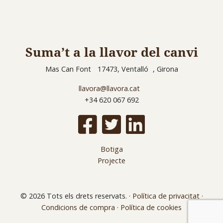
Suma’t a la llavor del canvi
Mas Can Font 17473, Ventalló , Girona
llavora@llavora.cat
+34 620 067 692
Botiga
Projecte
© 2026 Tots els drets reservats.
·
Política de privacitat
·
Condicions de compra
·
Política de cookies