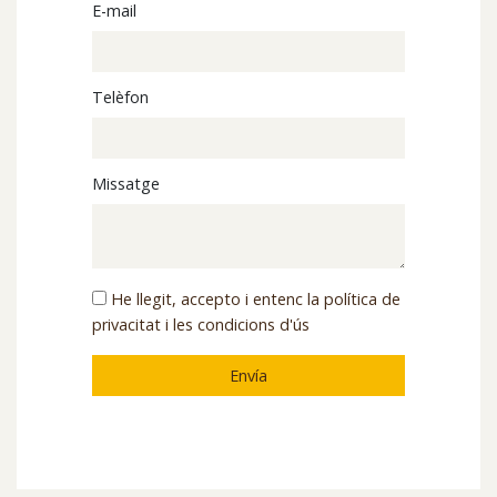
E-mail
Telèfon
Missatge
He llegit, accepto i entenc la política de
privacitat i les condicions d'ús
Envía